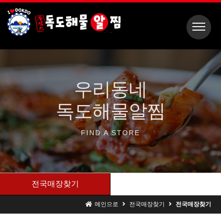
우리동네
독도해물알찜
FIND A
STORE
전국매장찾기
메인으로
전국매장찾기
전국매장찾기