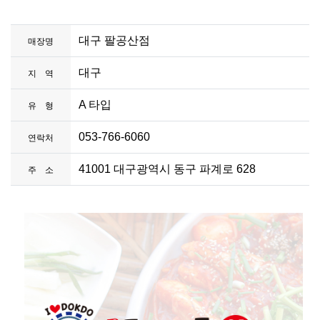
대구 팔공산점
매장명
대구
지 역
A 타입
유 형
053-766-6060
연락처
41001 대구광역시 동구 파계로 628
주 소