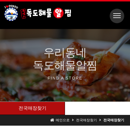
우리동네
독도해물알찜
FIND A
STORE
전국매장찾기
메인으로
전국매장찾기
전국매장찾기