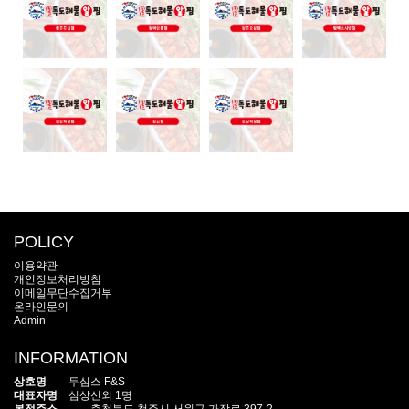
POLICY
이용약관
개인정보처리방침
이메일무단수집거부
온라인문의
Admin
INFORMATION
상호명
두심스 F&S
대표자명
심상신외 1명