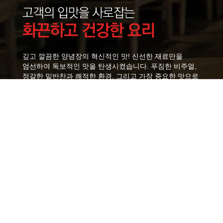
깊고 깔끔한 양념장의 혁신적인 맛! 신선한 재료만을
엄선하여 독보적인 맛을 탄생시켰습니다. 푸짐한 비주얼,
정갈한 밑반찬과 쾌적한 환경, 그리고 가장 중요한 맛으로
승부하겠습니다.