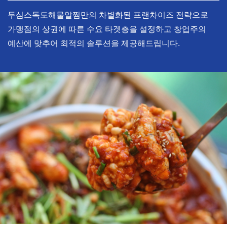
두심스독도해물알찜만의 차별화된 프랜차이즈 전략으로
가맹점의 상권에 따른 수요 타겟층을 설정하고 창업주의
예산에 맞추어 최적의 솔루션을 제공해드립니다.