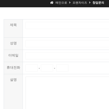
메인으로
프랜차이즈
창업문의
제목
성명
이메일
휴대전화
-
-
설명