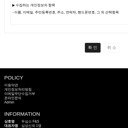
확 인
취 소
POLICY
이용약관
개인정보처리방침
이메일무단수집거부
온라인문의
Admin
INFORMATION
상호명
두심스 F&S
대표자명
심상신외 1명