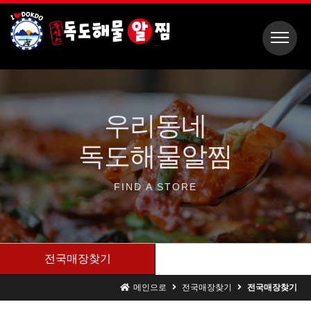
우리동네
독도해물알찜
FIND A
STORE
전국매장찾기
메인으로
전국매장찾기
전국매장찾기