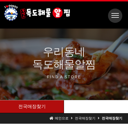
우리동네
독도해물알찜
FIND A
STORE
전국매장찾기
메인으로
전국매장찾기
전국매장찾기