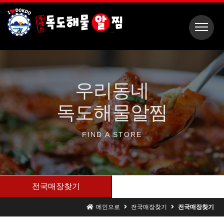
우리동네
독도해물알찜
FIND A
STORE
전국매장찾기
메인으로
전국매장찾기
전국매장찾기