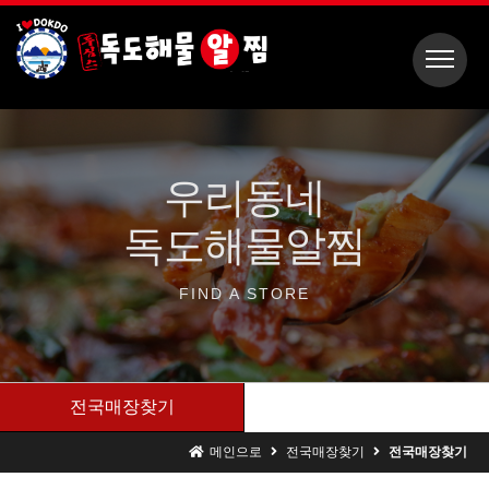
우리동네
독도해물알찜
FIND A
STORE
전국매장찾기
메인으로
전국매장찾기
전국매장찾기